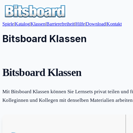
Spiele
|
Katalog
|
Klassen
|
Barrierefreiheit
|
Hilfe
|
Download
|
Kontakt
Bitsboard Klassen
Bitsboard Klassen
Mit Bitsboard Klassen können Sie Lernsets privat teilen und 
Kolleginnen und Kollegen mit denselben Materialien arbeiten