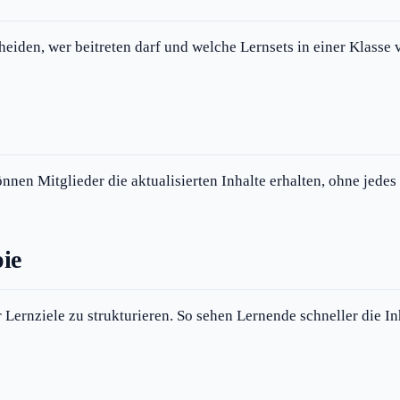
cheiden, wer beitreten darf und welche Lernsets in einer Klasse 
önnen Mitglieder die aktualisierten Inhalte erhalten, ohne jed
ie
Lernziele zu strukturieren. So sehen Lernende schneller die Inha